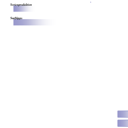
Serienproduktion
Surftipps